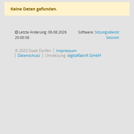
Keine Daten gefunden.
Letzte Änderung: 06.08.2026
Software:
Sitzungsdienst
(Wird in
20:00:56
Session
© 2023 Stadt Dorfen
Impressum
Datenschutz
Umsetzung:
digitalfabriX GmbH