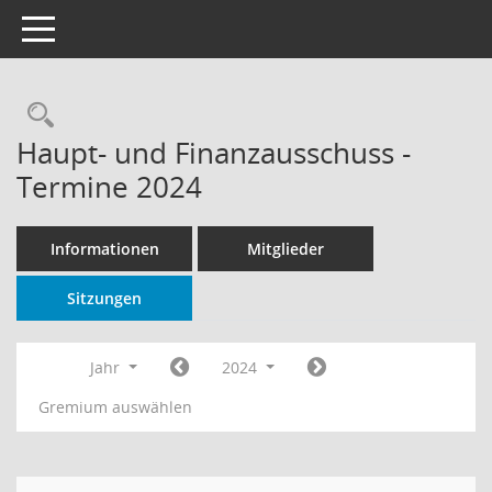
Toggle navigation
Rechercheauswahl
Haupt- und Finanzausschuss -
Termine 2024
Informationen
Mitglieder
Sitzungen
Jahr
2024
Gremium auswählen