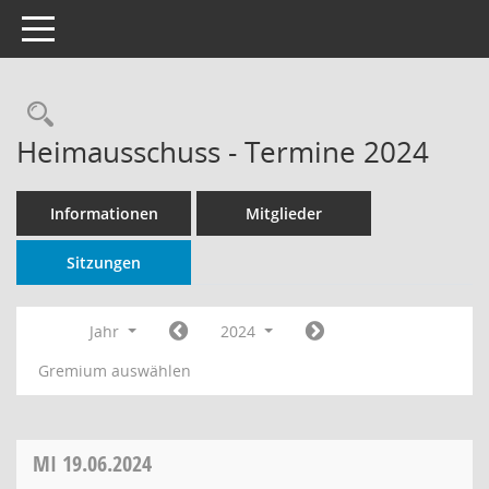
Toggle navigation
Rechercheauswahl
Heimausschuss - Termine 2024
Informationen
Mitglieder
Sitzungen
Jahr
2024
Gremium auswählen
MI
19.06.2024