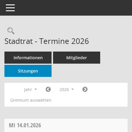
Toggle navigation
Rechercheauswahl
Stadtrat - Termine 2026
Informationen
Mitglieder
Sitzungen
Jahr
2026
Gremium auswählen
MI
14.01.2026