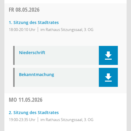
FR
08.05.2026
1. Sitzung des Stadtrates
18:00-20:10 Uhr
im Rathaus Sitzungssaal, 3. OG
Niederschrift
Bekanntmachung
MO
11.05.2026
2. Sitzung des Stadtrates
19:00-23:35 Uhr
im Rathaus Sitzungssaal, 3. OG