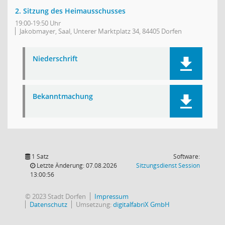
2. Sitzung des Heimausschusses
19:00-19:50 Uhr
Jakobmayer, Saal, Unterer Marktplatz 34, 84405 Dorfen
Niederschrift
Bekanntmachung
1 Satz
Software:
(Wird in
Letzte Änderung: 07.08.2026
Sitzungsdienst
Session
13:00:56
© 2023 Stadt Dorfen
Impressum
Datenschutz
Umsetzung:
digitalfabriX GmbH