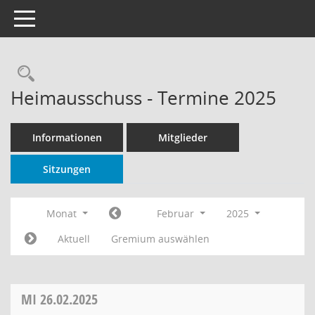
Toggle navigation
Rechercheauswahl
Heimausschuss - Termine 2025
Informationen
Mitglieder
Sitzungen
Monat
Februar
2025
Aktuell
Gremium auswählen
MI
26.02.2025