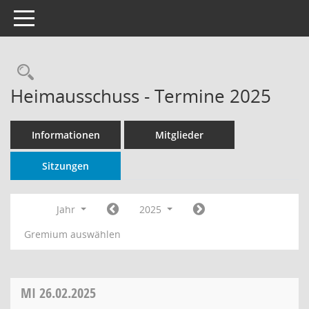
Toggle navigation
Rechercheauswahl
Heimausschuss - Termine 2025
Informationen
Mitglieder
Sitzungen
Jahr
2025
Gremium auswählen
MI
26.02.2025