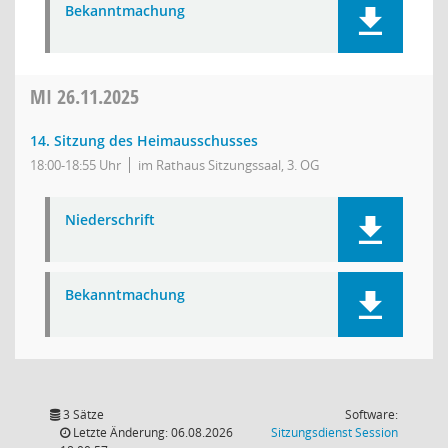
Bekanntmachung
MI
26.11.2025
14. Sitzung des Heimausschusses
18:00-18:55 Uhr
im Rathaus Sitzungssaal, 3. OG
Niederschrift
Bekanntmachung
3 Sätze
Software:
(Wird in
Letzte Änderung: 06.08.2026
Sitzungsdienst
Session