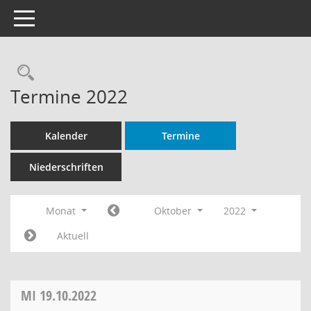
Toggle navigation
Rechercheauswahl
Termine 2022
Kalender
Termine
Niederschriften
Monat
Oktober
2022
Aktuell
MI
19.10.2022