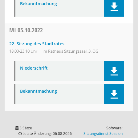
Bekanntmachung
MI
05.10.2022
22. Sitzung des Stadtrates
18:00-23:10 Uhr
im Rathaus Sitzungssaal, 3. OG
Niederschrift
Bekanntmachung
3 Sätze
Software:
(Wird in
Letzte Änderung: 06.08.2026
Sitzungsdienst
Session