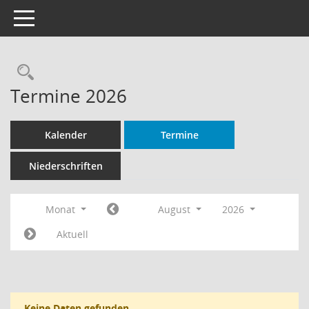
Toggle navigation
Rechercheauswahl
Termine 2026
Kalender
Termine
Niederschriften
Monat
August
2026
Aktuell
Keine Daten gefunden.