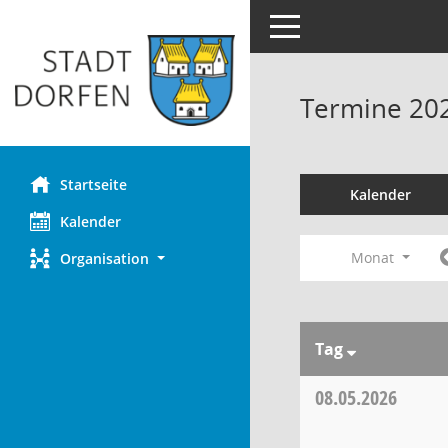
Toggle navigation
Termine 20
Startseite
Kalender
Kalender
Monat
Organisation
Tag
08.05.2026