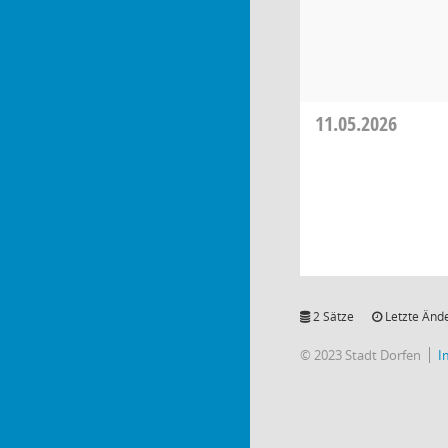
11.05.2026
2 Sätze
Letzte Ände
© 2023 Stadt Dorfen
I