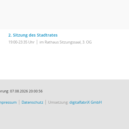
2. Sitzung des Stadtrates
19:00-23:35 Uhr
im Rathaus Sitzungssaal, 3. OG
rung: 07.08.2026 20:00:56
mpressum
Datenschutz
Umsetzung:
digitalfabriX GmbH