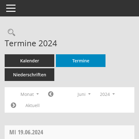
Toggle navigation
Rechercheauswahl
Termine 2024
Kalender
Termine
Niederschriften
Monat
Juni
2024
Aktuell
MI
19.06.2024