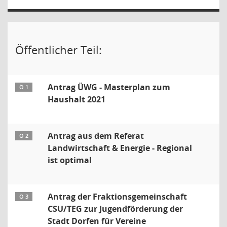
Öffentlicher Teil:
Antrag ÜWG - Masterplan zum
Ö 1
Haushalt 2021
Antrag aus dem Referat
Ö 2
Landwirtschaft & Energie - Regional
ist optimal
Antrag der Fraktionsgemeinschaft
Ö 3
CSU/TEG zur Jugendförderung der
Stadt Dorfen für Vereine