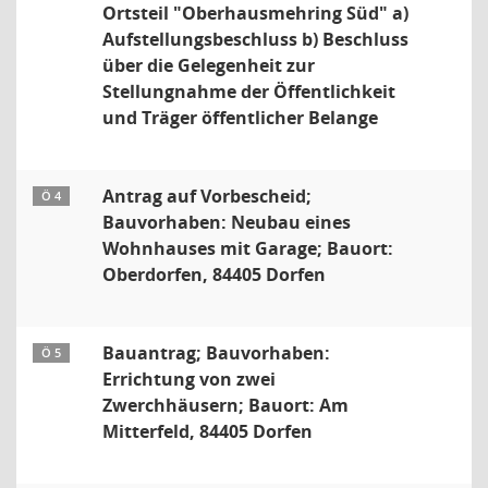
Ortsteil "Oberhausmehring Süd" a)
Aufstellungsbeschluss b) Beschluss
über die Gelegenheit zur
Stellungnahme der Öffentlichkeit
und Träger öffentlicher Belange
Antrag auf Vorbescheid;
Ö 4
Bauvorhaben: Neubau eines
Wohnhauses mit Garage; Bauort:
Oberdorfen, 84405 Dorfen
Bauantrag; Bauvorhaben:
Ö 5
Errichtung von zwei
Zwerchhäusern; Bauort: Am
Mitterfeld, 84405 Dorfen