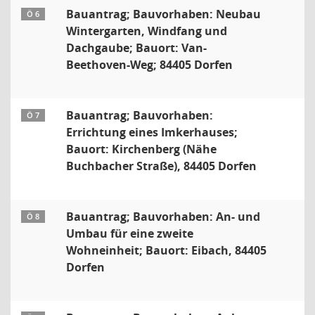
Bauantrag; Bauvorhaben: Neubau
Ö 6
Wintergarten, Windfang und
Dachgaube; Bauort: Van-
Beethoven-Weg; 84405 Dorfen
Bauantrag; Bauvorhaben:
Ö 7
Errichtung eines Imkerhauses;
Bauort: Kirchenberg (Nähe
Buchbacher Straße), 84405 Dorfen
Bauantrag; Bauvorhaben: An- und
Ö 8
Umbau für eine zweite
Wohneinheit; Bauort: Eibach, 84405
Dorfen