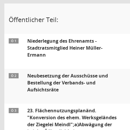
Öffentlicher Teil:
Niederlegung des Ehrenamts -
Ö 1
Stadtratsmitglied Heiner Müller-
Ermann
Neubesetzung der Ausschüsse und
Ö 2
Bestellung der Verbands- und
Aufsichtsräte
23. Flächennutzungsplanänd.
Ö 3
"Konversion des ehem. Werksgeländes
der Ziegelei Meindl";a)Abwägung der