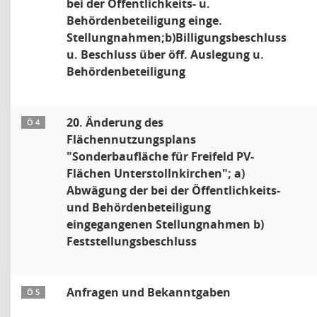
bei der Öffentlichkeits- u.
Behördenbeteiligung einge.
Stellungnahmen;b)Billigungsbeschluss
u. Beschluss über öff. Auslegung u.
Behördenbeteiligung
20. Änderung des
Ö 4
Flächennutzungsplans
"Sonderbaufläche für Freifeld PV-
Flächen Unterstollnkirchen"; a)
Abwägung der bei der Öffentlichkeits-
und Behördenbeteiligung
eingegangenen Stellungnahmen b)
Feststellungsbeschluss
Anfragen und Bekanntgaben
Ö 5