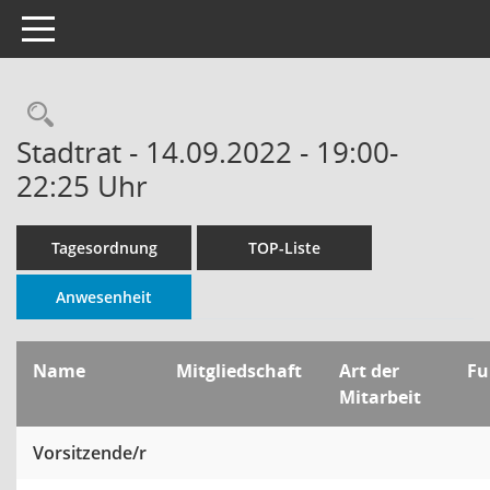
Toggle navigation
Rechercheauswahl
Stadtrat - 14.09.2022 - 19:00-
22:25 Uhr
Tagesordnung
TOP-Liste
Anwesenheit
Name
Mitgliedschaft
Art der
Fu
Mitarbeit
Vorsitzende/r