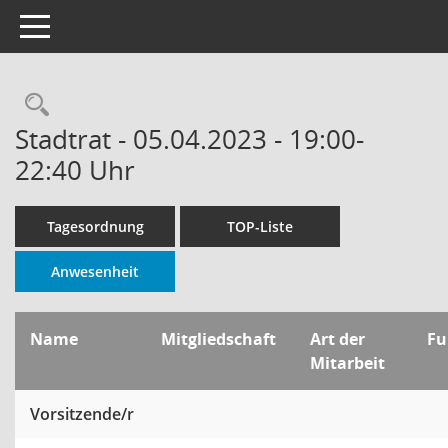
Toggle navigation
Rechercheauswahl
Stadtrat - 05.04.2023 - 19:00-
22:40 Uhr
Tagesordnung
TOP-Liste
Anwesenheit
Name
Mitgliedschaft
Art der
Fu
Mitarbeit
Vorsitzende/r