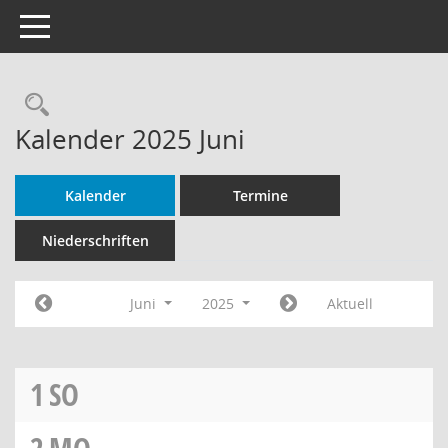
Toggle navigation
Rechercheauswahl
Kalender 2025 Juni
Kalender
Termine
Niederschriften
Juni
2025
Aktuell
1
SO