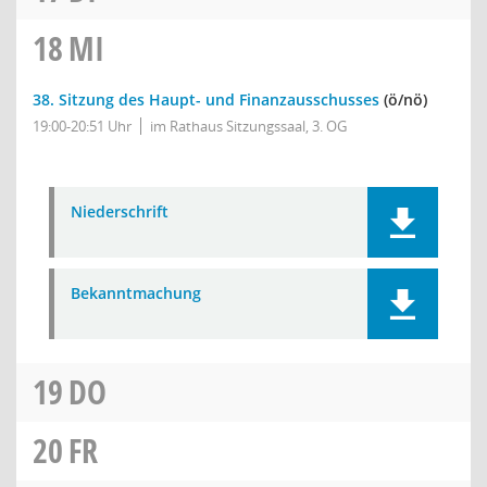
18
MI
38. Sitzung des Haupt- und Finanzausschusses
(ö/nö)
19:00-20:51 Uhr
im Rathaus Sitzungssaal, 3. OG
Niederschrift
Bekanntmachung
19
DO
20
FR