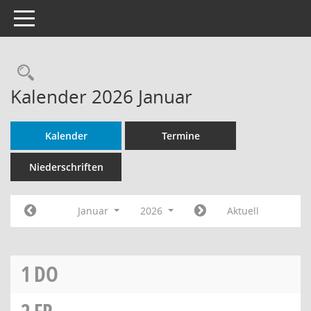
Toggle navigation
Rechercheauswahl
Kalender 2026 Januar
Kalender
Termine
Niederschriften
Januar
2026
Aktuell
1
DO