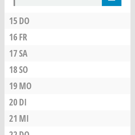
15
DO
16
FR
17
SA
18
SO
19
MO
20
DI
21
MI
22
DO