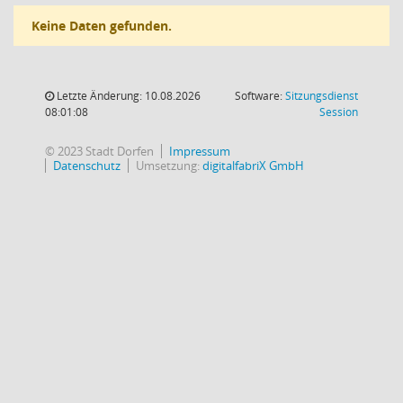
Keine Daten gefunden.
Letzte Änderung: 10.08.2026
Software:
Sitzungsdienst
(Wird in
08:01:08
Session
© 2023 Stadt Dorfen
Impressum
Datenschutz
Umsetzung:
digitalfabriX GmbH