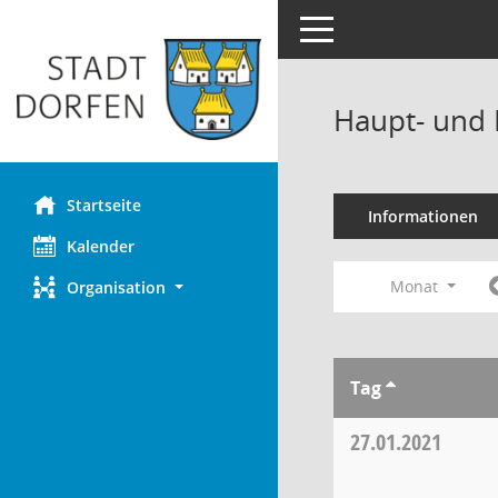
Toggle navigation
Haupt- und 
Startseite
Informationen
Kalender
Monat
Organisation
Tag
27.01.2021