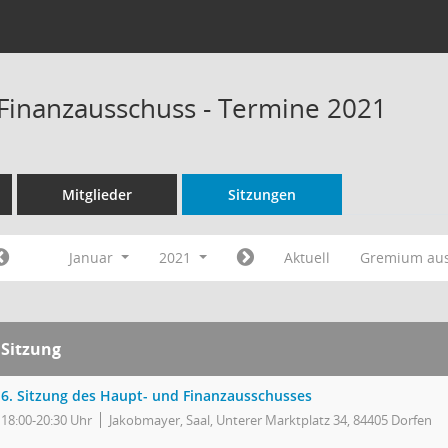
Finanzausschuss - Termine 2021
Mitglieder
Sitzungen
Januar
2021
Aktuell
Gremium au
Sitzung
6. Sitzung des Haupt- und Finanzausschusses
18:00-20:30 Uhr
Jakobmayer, Saal, Unterer Marktplatz 34, 84405 Dorfen