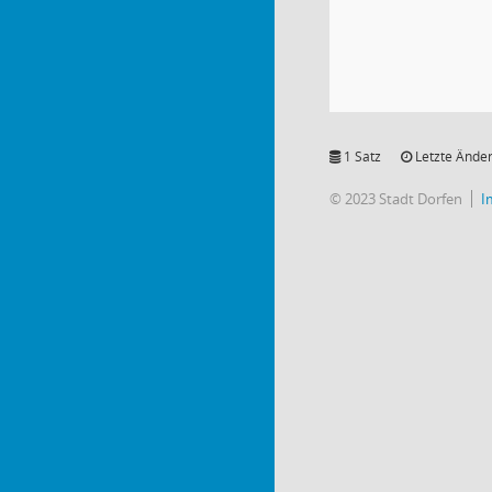
1 Satz
Letzte Änder
© 2023 Stadt Dorfen
I