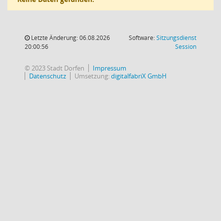
Letzte Änderung: 06.08.2026
Software:
Sitzungsdienst
(Wird in
20:00:56
Session
© 2023 Stadt Dorfen
Impressum
Datenschutz
Umsetzung:
digitalfabriX GmbH