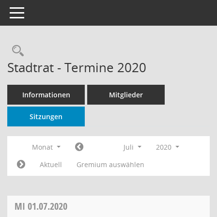
Toggle navigation
Rechercheauswahl
Stadtrat - Termine 2020
Informationen
Mitglieder
Sitzungen
Monat
Juli
2020
Aktuell
Gremium auswählen
MI
01.07.2020