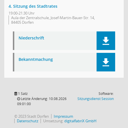
4. Sitzung des Stadtrates
19:00-21:30 Uhr
Aula der Zentralschule, Josef-Martin-Bauer-Str. 14,
84405 Dorfen
Niederschrift
Bekanntmachung
1 Satz
Software:
(Wird in
Letzte Änderung: 10.08.2026
Sitzungsdienst
Session
09:01:00
© 2023 Stadt Dorfen
Impressum
Datenschutz
Umsetzung:
digitalfabriX GmbH