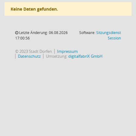
Keine Daten gefunden.
Letzte Änderung: 06.08.2026
Software:
Sitzungsdienst
(Wird in
17:00:56
Session
© 2023 Stadt Dorfen
Impressum
Datenschutz
Umsetzung:
digitalfabriX GmbH