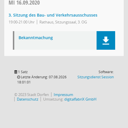
MI
16.09.2020
3. Sitzung des Bau- und Verkehrsausschusses
19:00-21:00 Uhr
Rathaus, Sitzungssaal, 3. OG
Bekanntmachung
1 Satz
Software:
(Wird in
Letzte Änderung: 07.08.2026
Sitzungsdienst
Session
18:01:01
© 2023 Stadt Dorfen
Impressum
Datenschutz
Umsetzung:
digitalfabriX GmbH