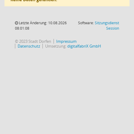
Letzte Änderung: 10.08.2026
Software:
Sitzungsdienst
(Wird in
08:01:08
Session
© 2023 Stadt Dorfen
Impressum
Datenschutz
Umsetzung:
digitalfabriX GmbH