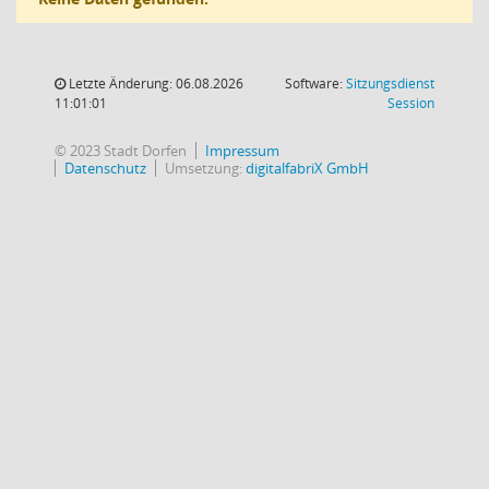
Letzte Änderung: 06.08.2026
Software:
Sitzungsdienst
(Wird in
11:01:01
Session
© 2023 Stadt Dorfen
Impressum
Datenschutz
Umsetzung:
digitalfabriX GmbH