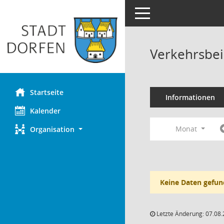
Toggle navigation
Verkehrsbei
Startseite
Informationen
Kalender
Monat
Organisation
Keine Daten gefun
Letzte Änderung: 07.08.