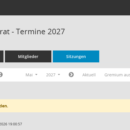
rat - Termine 2027
Mitglieder
Sitzungen
Mai
2027
Aktuell
Gremium au
den.
2026 19:00:57