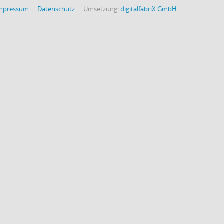
mpressum
Datenschutz
Umsetzung:
digitalfabriX GmbH