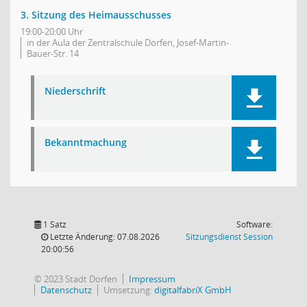
3. Sitzung des Heimausschusses
19:00-20:00 Uhr
in der Aula der Zentralschule Dorfen, Josef-Martin-
Bauer-Str. 14
Niederschrift
Bekanntmachung
1 Satz
Software:
(Wird in
Letzte Änderung: 07.08.2026
Sitzungsdienst
Session
20:00:56
© 2023 Stadt Dorfen
Impressum
Datenschutz
Umsetzung:
digitalfabriX GmbH