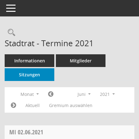
Toggle navigation
Rechercheauswahl
Stadtrat - Termine 2021
Informationen
Mitglieder
Sitzungen
Monat
Juni
2021
Aktuell
Gremium auswählen
MI
02.06.2021