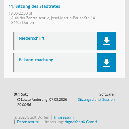
11. Sitzung des Stadtrates
18:00-22:50 Uhr
Aula der Zentralschule, Josef-Martin-Bauer-Str. 14,
84405 Dorfen
Niederschrift
Bekanntmachung
1 Satz
Software:
(Wird in
Letzte Änderung: 07.08.2026
Sitzungsdienst
Session
20:00:56
© 2023 Stadt Dorfen
Impressum
Datenschutz
Umsetzung:
digitalfabriX GmbH