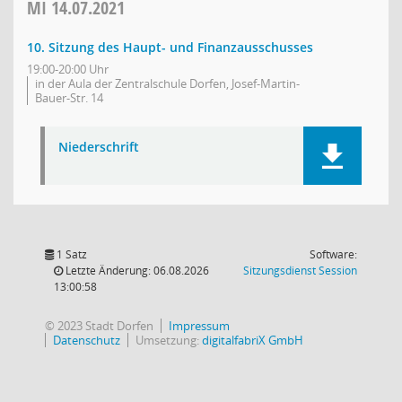
MI
14.07.2021
10. Sitzung des Haupt- und Finanzausschusses
19:00-20:00 Uhr
in der Aula der Zentralschule Dorfen, Josef-Martin-
Bauer-Str. 14
Niederschrift
1 Satz
Software:
(Wird in
Letzte Änderung: 06.08.2026
Sitzungsdienst
Session
13:00:58
© 2023 Stadt Dorfen
Impressum
Datenschutz
Umsetzung:
digitalfabriX GmbH