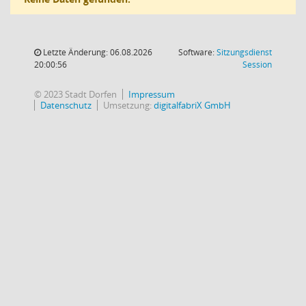
Letzte Änderung: 06.08.2026
Software:
Sitzungsdienst
(Wird in
20:00:56
Session
© 2023 Stadt Dorfen
Impressum
Datenschutz
Umsetzung:
digitalfabriX GmbH