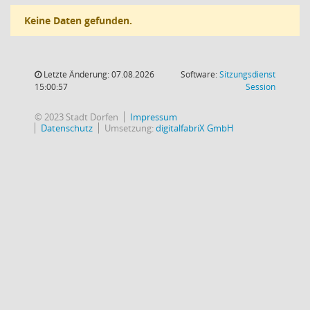
Keine Daten gefunden.
Letzte Änderung: 07.08.2026
Software:
Sitzungsdienst
(Wird in
15:00:57
Session
© 2023 Stadt Dorfen
Impressum
Datenschutz
Umsetzung:
digitalfabriX GmbH