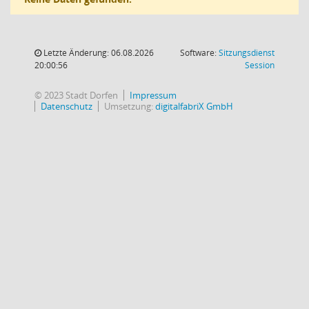
Letzte Änderung: 06.08.2026
Software:
Sitzungsdienst
(Wird in
20:00:56
Session
© 2023 Stadt Dorfen
Impressum
Datenschutz
Umsetzung:
digitalfabriX GmbH