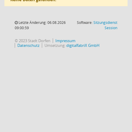
Letzte Änderung: 06.08.2026
Software:
Sitzungsdienst
(Wird in
09:00:59
Session
© 2023 Stadt Dorfen
Impressum
Datenschutz
Umsetzung:
digitalfabriX GmbH