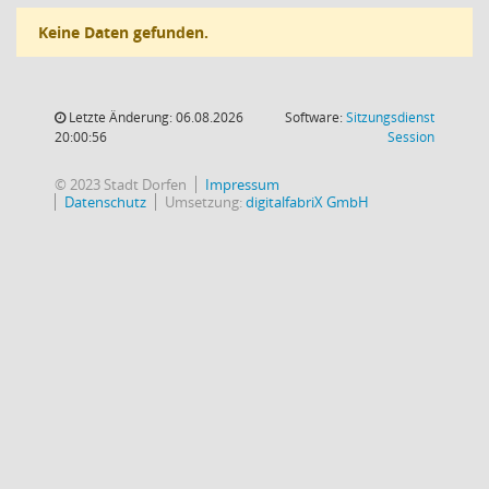
Keine Daten gefunden.
Letzte Änderung: 06.08.2026
Software:
Sitzungsdienst
(Wird in
20:00:56
Session
© 2023 Stadt Dorfen
Impressum
Datenschutz
Umsetzung:
digitalfabriX GmbH