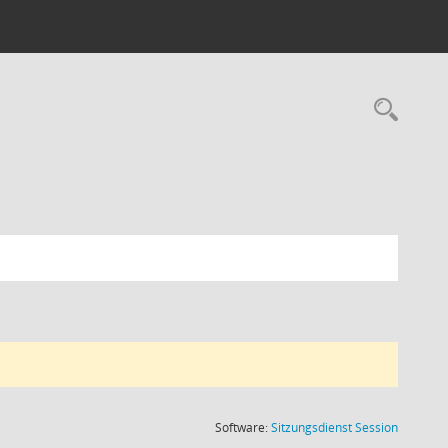
Rec
(Wird in
Software:
Sitzungsdienst
Session