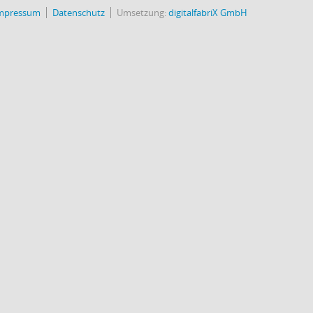
mpressum
Datenschutz
Umsetzung:
digitalfabriX GmbH