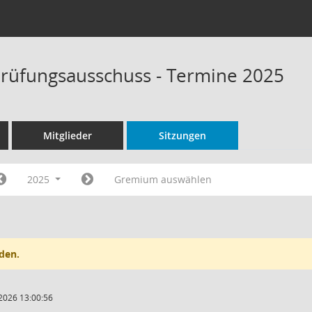
rüfungsausschuss - Termine 2025
Mitglieder
Sitzungen
2025
Gremium auswählen
den.
2026 13:00:56