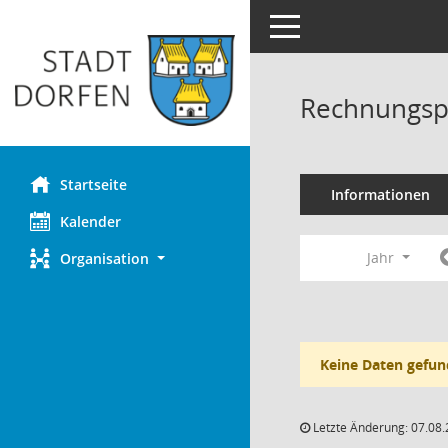
Toggle navigation
Rechnungsp
Startseite
Informationen
Kalender
Jahr
Organisation
Keine Daten gefun
Letzte Änderung: 07.08.