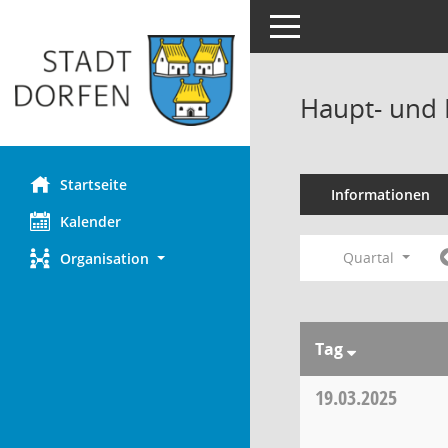
Toggle navigation
Haupt- und 
Startseite
Informationen
Kalender
Quartal
Organisation
Tag
19.03.2025