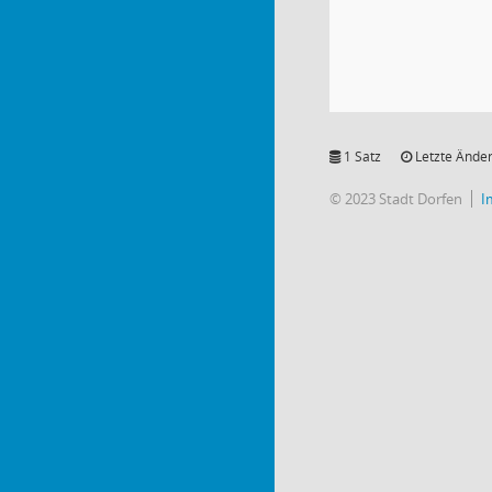
1 Satz
Letzte Änder
© 2023 Stadt Dorfen
I