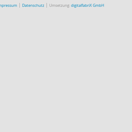
mpressum
Datenschutz
Umsetzung:
digitalfabriX GmbH