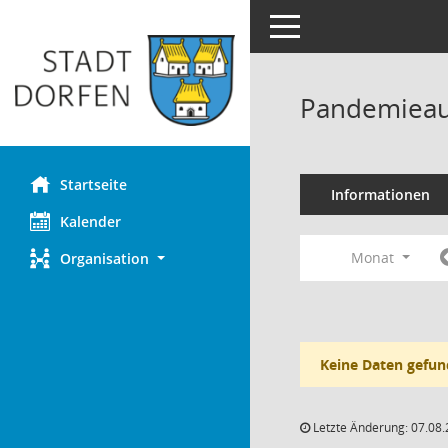
Toggle navigation
Pandemieau
Startseite
Informationen
Kalender
Monat
Organisation
Keine Daten gefun
Letzte Änderung: 07.08.