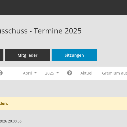
sschuss - Termine 2025
Mitglieder
Sitzungen
April
2025
Aktuell
Gremium au
den.
2026 20:00:56