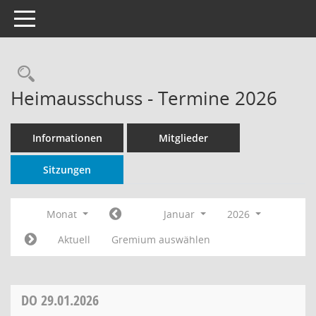
Toggle navigation
Rechercheauswahl
Heimausschuss - Termine 2026
Informationen
Mitglieder
Sitzungen
Monat
Januar
2026
Aktuell
Gremium auswählen
DO
29.01.2026