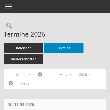
Toggle navigation
Rechercheauswahl
Termine 2026
Kalender
Termine
Niederschriften
Monat
März
2026
Aktuell
MI
11.03.2026