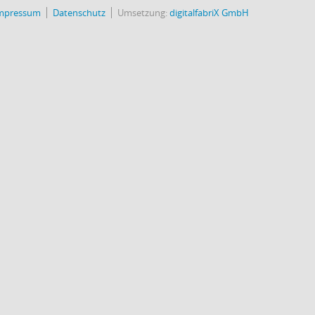
mpressum
Datenschutz
Umsetzung:
digitalfabriX GmbH