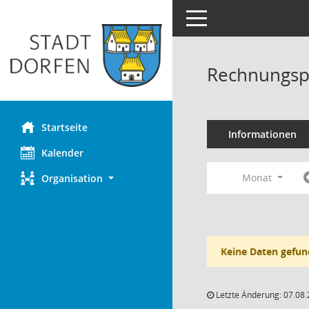
Toggle navigation
Rechnungsp
Startseite
Informationen
Kalender
Monat
Organisation
Keine Daten gefun
Letzte Änderung: 07.08.