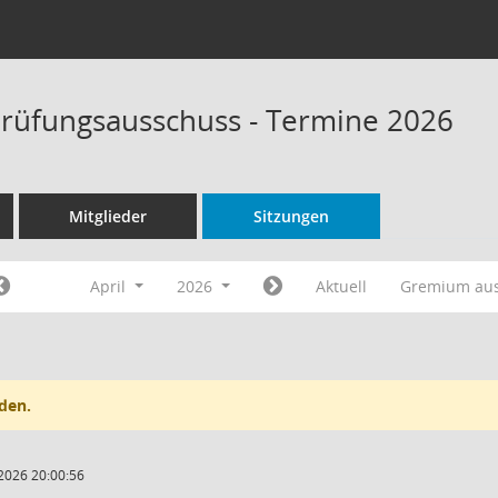
rüfungsausschuss - Termine 2026
Mitglieder
Sitzungen
April
2026
Aktuell
Gremium au
den.
2026 20:00:56