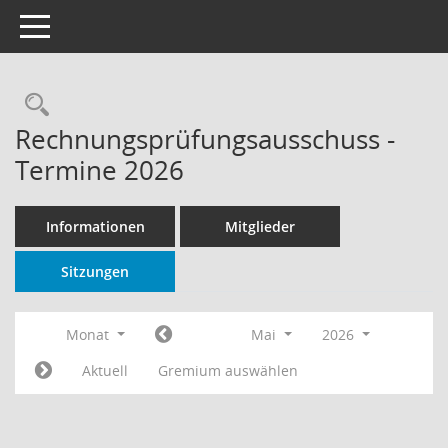
Toggle navigation
Rechercheauswahl
Rechnungsprüfungsausschuss -
Termine 2026
Informationen
Mitglieder
Sitzungen
Monat
Mai
2026
Aktuell
Gremium auswählen