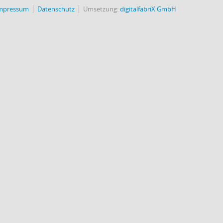
mpressum
Datenschutz
Umsetzung:
digitalfabriX GmbH