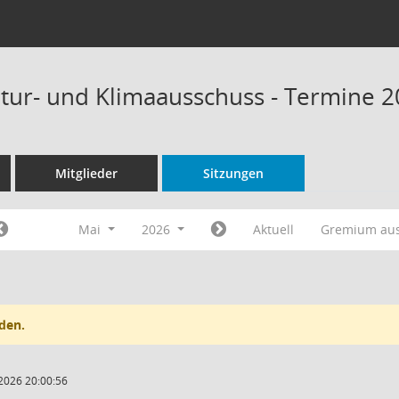
tur- und Klimaausschuss - Termine 
Mitglieder
Sitzungen
Mai
2026
Aktuell
Gremium au
den.
2026 20:00:56