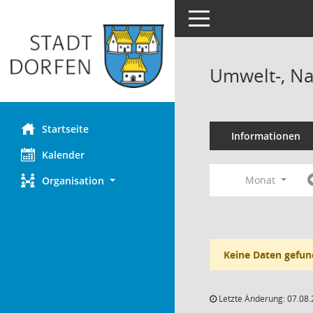
Toggle navigation
Umwelt-, Na
Startseite
Informationen
Kalender
Monat
Organisation
Keine Daten gefun
Letzte Änderung: 07.08.