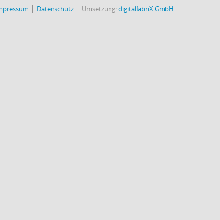
mpressum
Datenschutz
Umsetzung:
digitalfabriX GmbH