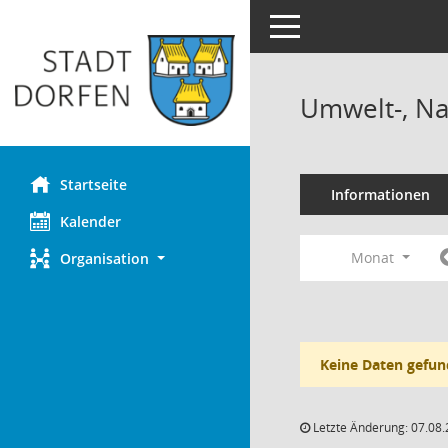
Toggle navigation
Umwelt-, Na
Startseite
Informationen
Kalender
Monat
Organisation
Keine Daten gefun
Letzte Änderung: 07.08.