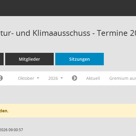
tur- und Klimaausschuss - Termine 
Mitglieder
Sitzungen
Oktober
2026
Aktuell
Gremium au
den.
2026 09:00:57