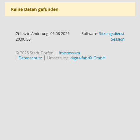
Keine Daten gefunden.
Letzte Änderung: 06.08.2026
Software:
Sitzungsdienst
(Wird in
20:00:56
Session
© 2023 Stadt Dorfen
Impressum
Datenschutz
Umsetzung:
digitalfabriX GmbH