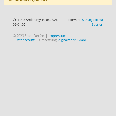
Letzte Änderung: 10.08.2026
Software:
Sitzungsdienst
(Wird in
09:01:00
Session
© 2023 Stadt Dorfen
Impressum
Datenschutz
Umsetzung:
digitalfabriX GmbH