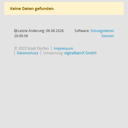
Keine Daten gefunden.
Letzte Änderung: 06.08.2026
Software:
Sitzungsdienst
(Wird in
20:00:56
Session
© 2023 Stadt Dorfen
Impressum
Datenschutz
Umsetzung:
digitalfabriX GmbH