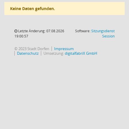
Keine Daten gefunden.
Letzte Änderung: 07.08.2026
Software:
Sitzungsdienst
(Wird in
19:00:57
Session
© 2023 Stadt Dorfen
Impressum
Datenschutz
Umsetzung:
digitalfabriX GmbH