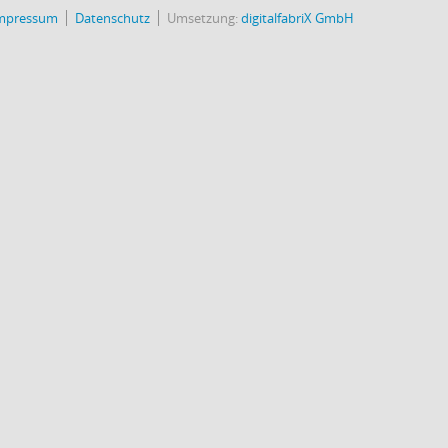
mpressum
Datenschutz
Umsetzung:
digitalfabriX GmbH