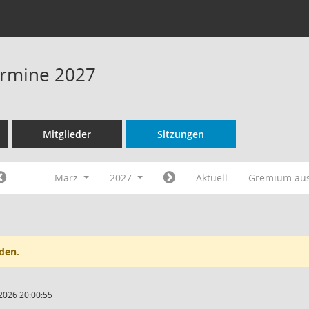
Termine 2027
Mitglieder
Sitzungen
März
2027
Aktuell
Gremium au
den.
2026 20:00:55