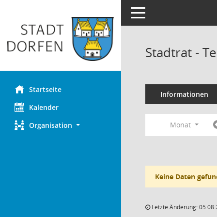
Toggle navigation
Stadtrat - 
Startseite
Informationen
Kalender
Monat
Organisation
Keine Daten gefun
Letzte Änderung: 05.08.