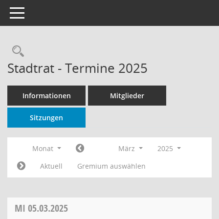
Toggle navigation
Rechercheauswahl
Stadtrat - Termine 2025
Informationen
Mitglieder
Sitzungen
Monat
März
2025
Aktuell
Gremium auswählen
MI
05.03.2025